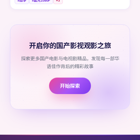
#战争
#蓝光1080P
+
3
开启你的国产影视观影之旅
探索更多国产电影与电视剧精品，发现每一部华
语佳作背后的精彩故事
开始探索