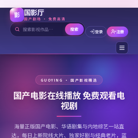
国影厅
影
国产剧场 · 免费高清
搜索
登录
注册
国产电影在线播放 免费观看电
视剧
海量正版国产电影、华语剧集与内地综艺一站直
达，每日上新院线大片、独家好剧与经典老片，蓝